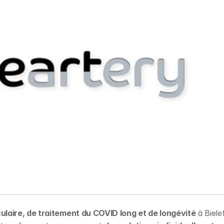
laire, de traitement du COVID long et de longévité
 à Bielef