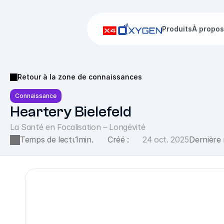
Produits
À propos
Retour à la zone de connaissances
Connaissance
Heartery Bielefeld
La Santé en Focalisation – Longévité
Temps de lecture :
1
min.
Créé :
24 oct. 2025
Dernière 