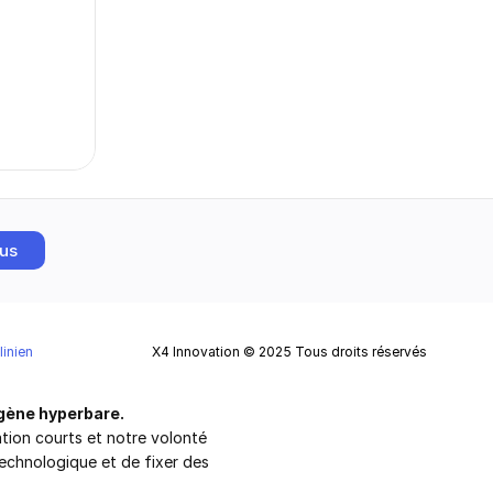
lus
linien
X4 Innovation © 2025 Tous droits réservés
gène hyperbare.
ation courts et notre volonté 
echnologique et de fixer des 