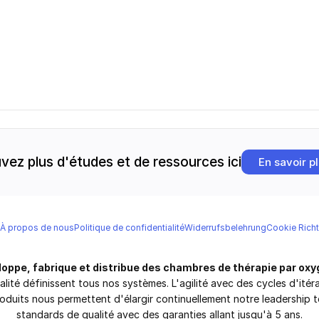
vez plus d'études et de ressources ici
En savoir p
À propos de nous
Politique de confidentialité
Widerrufsbelehrung
Cookie Richt
oppe, fabrique et distribue des chambres de thérapie par oxy
ualité définissent tous nos systèmes. L'agilité avec des cycles d'itér
oduits nous permettent d'élargir continuellement notre leadership t
standards de qualité avec des garanties allant jusqu'à 5 ans.