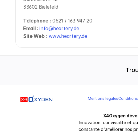
33602 Bielefeld
Téléphone :
 0521 / 163 947 20
Email :
info@heartery.de
Site Web :
www.heartery.de
Trou
Mentions légales
Conditions
X4Oxygen dével
Innovation, convivialité et q
constante d'améliorer nos pr