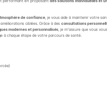
et performant en proposant 
des solutions individuelles et un
tmosphère de confiance
, je vous aide à maintenir votre sant
 améliorations ciblées. Grâce à des 
consultations personnel
ques modernes et personnalisés
, je m'assure que vous vous
ge à chaque étape de votre parcours de santé.
orcée)