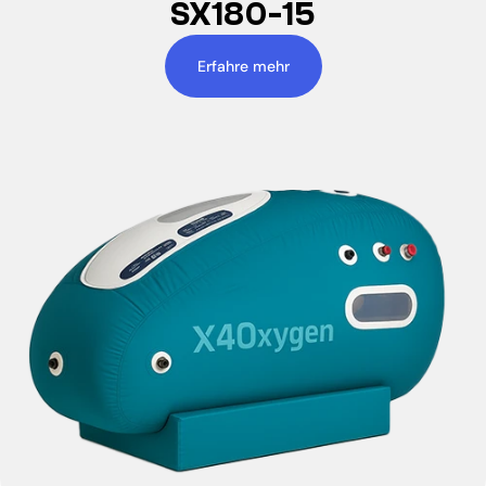
SX180-15
Erfahre mehr