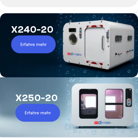
X240-20
Erfahre mehr
X250-20
Erfahre mehr