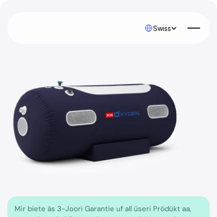
Select Language
Swiss
Mir biete äs 3-Joori Garantie uf all üseri Prödükt aa, 