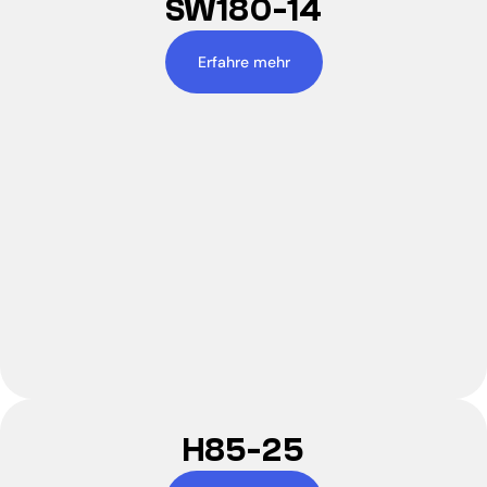
SW180-14
Erfahre mehr
H85-25