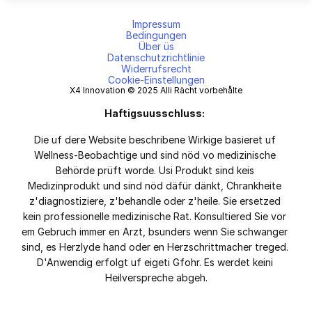
Impressum
Bedingungen
Über üs
Datenschutzrichtlinie
Widerrufsrecht
Cookie-Einstellungen
X4 Innovation © 2025 Alli Rächt vorbehålte
Haftigsuusschluss:
Die uf dere Website beschribene Wirkige basieret uf 
Wellness-Beobachtige und sind nöd vo medizinische 
Behörde prüft worde. Usi Produkt sind keis 
Medizinprodukt und sind nöd däfür dänkt, Chrankheite 
z'diagnostiziere, z'behandle oder z'heile. Sie ersetzed 
kein professionelle medizinische Rat. Konsultiered Sie vor 
em Gebruch immer en Arzt, bsunders wenn Sie schwanger 
sind, es Herzlyde hand oder en Herzschrittmacher treged. 
D'Anwendig erfolgt uf eigeti Gfohr. Es werdet keini 
Heilverspreche abgeh.