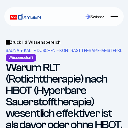
Select Language
Swiss
Zruck i d Wissensbereich
SAUNA + KALTE DUSCHEN – KONTRASTTHERAPIE-MEISTERKLAS
Wüssenschaft
Warum RLT 
(Rotlichttherapie) nach 
HBOT (Hyperbare 
Sauerstofftherapie) 
wesentlich effektiver ist 
als davor oder ohne HBOT.