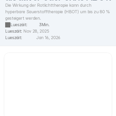
Die Wirkung der Rotlichttherapie kann durch 
hyperbare Sauerstofftherapie (HBOT) um bis zu 80 % 
gesteigert werden.
Lueszäit:
3
Min.
Lueszäit:
Nov 28, 2025
Lueszäit:
Jan 16, 2026