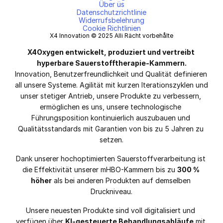
Über üs
Datenschutzrichtlinie
Widerrufsbelehrung
Cookie Richtlinien
X4 Innovation © 2025 Alli Rächt vorbehålte
X4Oxygen entwickelt, produziert und vertreibt 
hyperbare Sauerstofftherapie-Kammern.
Innovation, Benutzerfreundlichkeit und Qualität definieren 
all unsere Systeme. Agilität mit kurzen Iterationszyklen und 
unser stetiger Antrieb, unsere Produkte zu verbessern, 
ermöglichen es uns, unsere technologische 
Führungsposition kontinuierlich auszubauen und 
Qualitätsstandards mit Garantien von bis zu 5 Jahren zu 
setzen.
Dank unserer hochoptimierten Sauerstoffverarbeitung ist 
die Effektivität unserer mHBO-Kammern bis zu 
300 % 
höher
 als bei anderen Produkten auf demselben 
Druckniveau.
Unsere neuesten Produkte sind voll digitalisiert und 
verfügen über 
KI-gesteuerte Behandlungsabläufe
 mit 