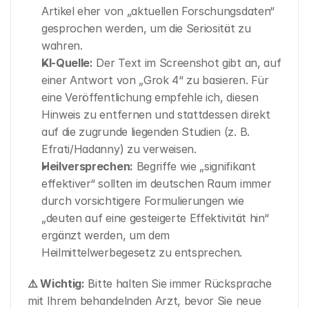
Artikel eher von „aktuellen Forschungsdaten“ 
gesprochen werden, um die Seriosität zu 
wahren.
KI-Quelle:
 Der Text im Screenshot gibt an, auf 
einer Antwort von „Grok 4“ zu basieren. Für 
eine Veröffentlichung empfehle ich, diesen 
Hinweis zu entfernen und stattdessen direkt 
auf die zugrunde liegenden Studien (z. B. 
Efrati/Hadanny) zu verweisen.
Heilversprechen:
 Begriffe wie „signifikant 
effektiver“ sollten im deutschen Raum immer 
durch vorsichtigere Formulierungen wie 
„deuten auf eine gesteigerte Effektivität hin“ 
ergänzt werden, um dem 
Heilmittelwerbegesetz zu entsprechen.
⚠️ Wichtig:
 Bitte halten Sie immer Rücksprache 
mit Ihrem behandelnden Arzt, bevor Sie neue 