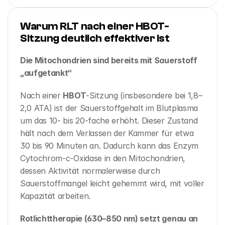
Warum RLT nach einer HBOT-
Sitzung deutlich effektiver ist
Die Mitochondrien sind bereits mit Sauerstoff 
„aufgetankt“
Nach einer 
HBOT
-Sitzung (insbesondere bei 1,8–
2,0 ATA) ist der Sauerstoffgehalt im Blutplasma 
um das 10- bis 20-fache erhöht. Dieser Zustand 
hält nach dem Verlassen der Kammer für etwa 
30 bis 90 Minuten an. Dadurch kann das Enzym 
Cytochrom-c-Oxidase in den Mitochondrien, 
dessen Aktivität normalerweise durch 
Sauerstoffmangel leicht gehemmt wird, mit voller 
Kapazität arbeiten.
Rotlichttherapie (630–850 nm) setzt genau an 