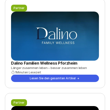
Partner
Dalino Familien Wellness Pforzheim
Länger zusammen leben – besser zusammen leben
1
Minuten Lesezeit
Lesen Sie den gesamten Artikel
Partner