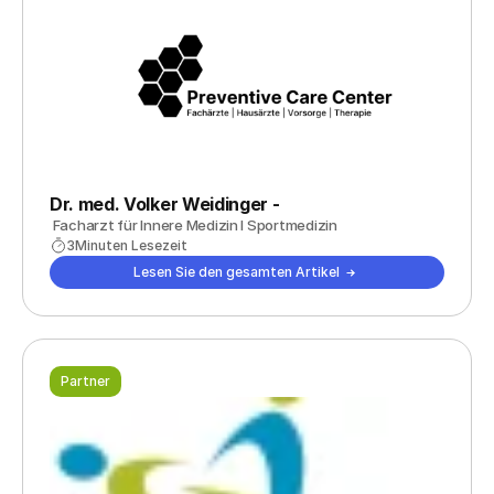
Dr. med. Volker Weidinger - 
 Facharzt für Innere Medizin I Sportmedizin
3
Minuten Lesezeit
Lesen Sie den gesamten Artikel
Partner