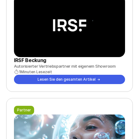
IRSF Beckung
Autorisierter Vertriebspartner mit eigenem Showroom
1
Minuten Lesezeit
Lesen Sie den gesamten Artikel
Partner