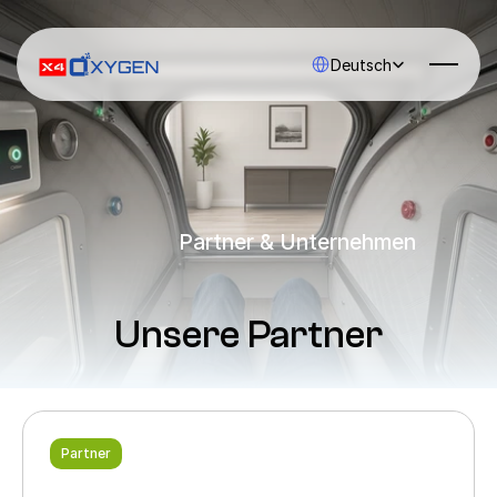
Select Language
Deutsch
Partner & Unternehmen
Unsere Partner
Partner