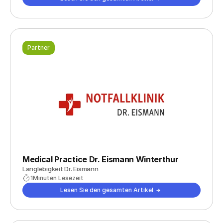
Partner
Medical Practice Dr. Eismann Winterthur
Langlebigkeit Dr. Eismann
1
Minuten Lesezeit
Lesen Sie den gesamten Artikel