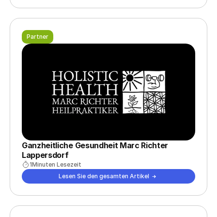
Partner
Ganzheitliche Gesundheit Marc Richter 
Lappersdorf
1
Minuten Lesezeit
Lesen Sie den gesamten Artikel