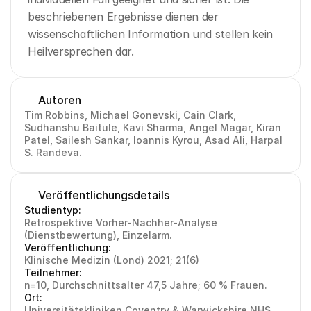
beschriebenen Ergebnisse dienen der 
wissenschaftlichen Information und stellen kein 
Heilversprechen dar.
Autoren
Tim Robbins, Michael Gonevski, Cain Clark, 
Sudhanshu Baitule, Kavi Sharma, Angel Magar, Kiran 
Patel, Sailesh Sankar, Ioannis Kyrou, Asad Ali, Harpal 
S. Randeva.
Veröffentlichungsdetails
Studientyp:
Retrospektive Vorher-Nachher-Analyse 
(Dienstbewertung), Einzelarm.
Veröffentlichung:
Klinische Medizin (Lond) 2021; 21(6)
Teilnehmer:
n=10, Durchschnittsalter 47,5 Jahre; 60 % Frauen.
Ort:
Universitätskliniken Coventry & Warwickshire NHS 