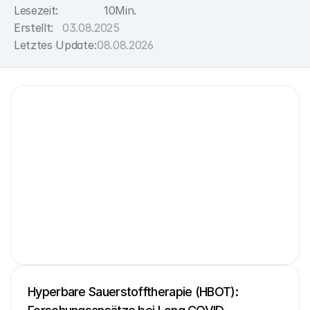
Lesezeit:
10
Min.
Erstellt:
03.08.2025
Letztes Update:
08.08.2026
Hyperbare Sauerstofftherapie (HBOT): 