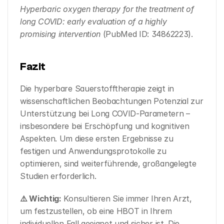
Hyperbaric oxygen therapy for the treatment of 
long COVID: early evaluation of a highly 
promising intervention
 (PubMed ID: 34862223).
Fazit
Die hyperbare Sauerstofftherapie zeigt in 
wissenschaftlichen Beobachtungen Potenzial zur 
Unterstützung bei Long COVID-Parametern – 
insbesondere bei Erschöpfung und kognitiven 
Aspekten. Um diese ersten Ergebnisse zu 
festigen und Anwendungsprotokolle zu 
optimieren, sind weiterführende, großangelegte 
Studien erforderlich.
⚠️ Wichtig:
 Konsultieren Sie immer Ihren Arzt, 
um festzustellen, ob eine HBOT in Ihrem 
individuellen Fall geeignet und sicher ist. Die 