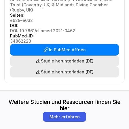
Trust (Coventry, UK) & Midlands Diving Chamber 
(Rugby, UK)
Seiten:
e629–e632
DOI:
DOI: 10.7861/clinmed.2021-0462
PubMed-ID:
34862223
In PubMed öffnen
Studie herunterladen (DE)
Studie herunterladen (DE)
Weitere Studien und Ressourcen finden Sie 
hier
Mehr erfahren