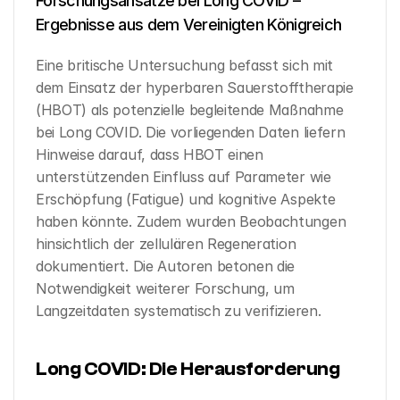
Forschungsansätze bei Long COVID – 
Ergebnisse aus dem Vereinigten Königreich
Eine britische Untersuchung befasst sich mit 
dem Einsatz der hyperbaren Sauerstofftherapie 
(HBOT) als potenzielle begleitende Maßnahme 
bei Long COVID. Die vorliegenden Daten liefern 
Hinweise darauf, dass HBOT einen 
unterstützenden Einfluss auf Parameter wie 
Erschöpfung (Fatigue) und kognitive Aspekte 
haben könnte. Zudem wurden Beobachtungen 
hinsichtlich der zellulären Regeneration 
dokumentiert. Die Autoren betonen die 
Notwendigkeit weiterer Forschung, um 
Langzeitdaten systematisch zu verifizieren.
Long COVID: Die Herausforderung